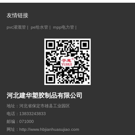
友情链接
pvc灌溉管
|
pe给水管
|
mpp电力管
|
河北建华塑胶制品有限公司
地址：河北省保定市雄县工业园区
电话：13833243833
邮编：071000
网址：http://www.hbjianhuasujiao.com